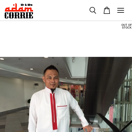
OUT OF
STOCK