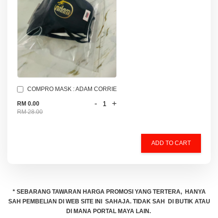
COMPRO MASK : ADAM CORRIE
-
+
RM 0.00
RM 28.00
ADD TO CART
* SEBARANG TAWARAN HARGA PROMOSI YANG TERTERA, HANYA
SAH PEMBELIAN DI WEB SITE INI SAHAJA. TIDAK SAH DI BUTIK ATAU
DI MANA PORTAL MAYA LAIN.