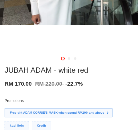
JUBAH ADAM - white red
RM 170.00
RM 220.00
-22.7%
Promotions
Free gift ADAM CORRIE'S MASK when spend RM200 and above
kasi licin
Credit