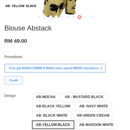
Blouse Abstack
RM 49.00
Promotions
Free gift ADAM CORRIE'S MASK when spend RM200 and above
Credit
Deisgn
AB-MOCHA
AB - MUSTARD BLACK
AB-BLACK YELLOW
AB- NAVY WHITE
AB- BLACK WHITE
AB-GREEN CREAM
AB-YELLOW BLACK
AB-MAROON WHITE