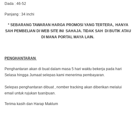
Dada : 46-52
Panjang : 34 inchi
* SEBARANG TAWARAN HARGA PROMOSI YANG TERTERA, HANYA
SAH PEMBELIAN DI WEB SITE INI SAHAJA. TIDAK SAH DI BUTIK ATAU
DI MANA PORTAL MAYA LAIN.
PENGHANTARAN
Penghantaran akan di buat dalam masa 5 hari waktu bekerja pada hari
Selasa hingga Jumaat selepas kami menerima pembayaran.
Selepas penghantaran dibuat , nomber tracking akan diberikan melalui
email untuk rujukan tuan/puan.
Terima kasih dan Harap Maklum