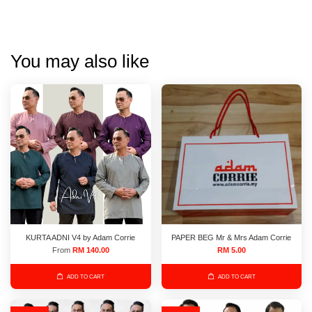
You may also like
KURTA ADNI V4 by Adam Corrie
PAPER BEG Mr & Mrs Adam Corrie
From
RM 140.00
RM 5.00
ADD TO CART
ADD TO CART