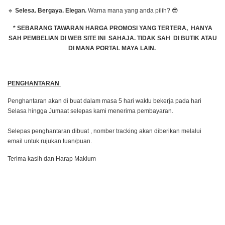
🔹
Selesa. Bergaya. Elegan.
Warna mana yang anda pilih? 😎
* SEBARANG TAWARAN HARGA PROMOSI YANG TERTERA, HANYA
SAH PEMBELIAN DI WEB SITE INI SAHAJA. TIDAK SAH DI BUTIK ATAU
DI MANA PORTAL MAYA LAIN.
PENGHANTARAN
Penghantaran akan di buat dalam masa 5 hari waktu bekerja pada hari
Selasa hingga Jumaat selepas kami menerima pembayaran.
Selepas penghantaran dibuat , nomber tracking akan diberikan melalui
email untuk rujukan tuan/puan.
Terima kasih dan Harap Maklum