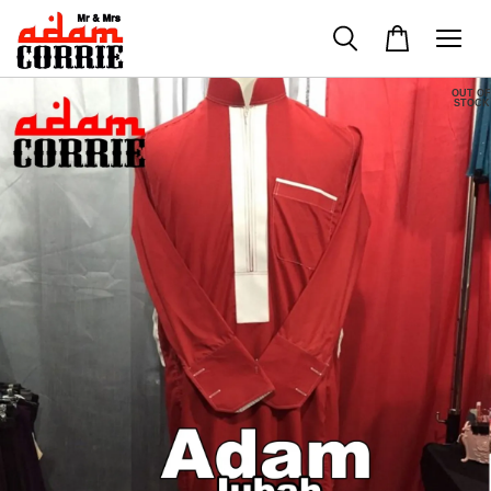
OUT OF
STOCK