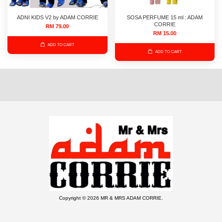
ADNI KIDS V2 by ADAM CORRIE
SOSA PERFUME 15 ml : ADAM
CORRIE
RM 79.00
RM 15.00
ADD TO CART
ADD TO CART
Copyright © 2026 MR & MRS ADAM CORRIE.