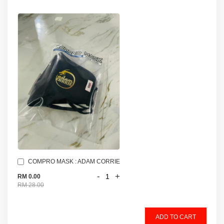
COMPRO MASK : ADAM CORRIE
-
+
RM 0.00
RM 28.00
ADD TO CART