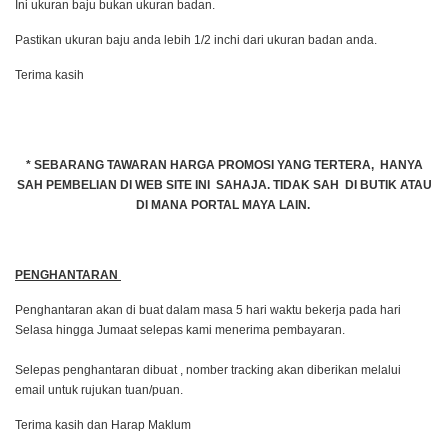
Ini ukuran baju bukan ukuran badan.
Pastikan ukuran baju anda lebih 1/2 inchi dari ukuran badan anda.
Terima kasih
* SEBARANG TAWARAN HARGA PROMOSI YANG TERTERA, HANYA
SAH PEMBELIAN DI WEB SITE INI SAHAJA. TIDAK SAH DI BUTIK ATAU
DI MANA PORTAL MAYA LAIN.
PENGHANTARAN
Penghantaran akan di buat dalam masa 5 hari waktu bekerja pada hari
Selasa hingga Jumaat selepas kami menerima pembayaran.
Selepas penghantaran dibuat , nomber tracking akan diberikan melalui
email untuk rujukan tuan/puan.
Terima kasih dan Harap Maklum