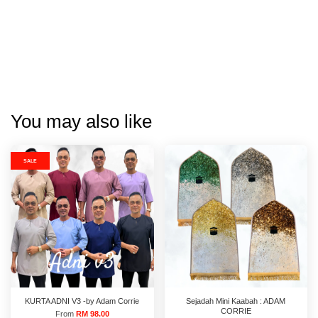
You may also like
SALE
KURTA ADNI V3 -by Adam Corrie
Sejadah Mini Kaabah : ADAM
CORRIE
From
RM 98.00