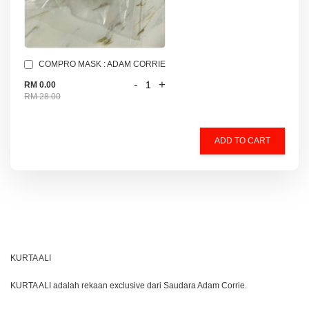
COMPRO MASK : ADAM CORRIE
-
+
RM 0.00
RM 28.00
ADD TO CART
KURTA ALI
KURTA ALI adalah rekaan exclusive dari Saudara Adam Corrie.