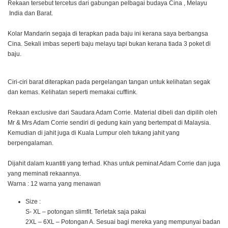
Rekaan tersebut tercetus dari gabungan pelbagai budaya Cina , Melayu
India dan Barat.
Kolar Mandarin segaja di terapkan pada baju ini kerana saya berbangsa
Cina. Sekali imbas seperti baju melayu tapi bukan kerana tiada 3 poket di
baju.
Ciri-ciri barat diterapkan pada pergelangan tangan untuk kelihatan segak
dan kemas. Kelihatan seperti memakai cufflink.
Rekaan exclusive dari Saudara Adam Corrie. Material dibeli dan dipilih oleh
Mr & Mrs Adam Corrie sendiri di gedung kain yang bertempat di Malaysia.
Kemudian di jahit juga di Kuala Lumpur oleh tukang jahit yang
berpengalaman.
Dijahit dalam kuantiti yang terhad. Khas untuk peminat Adam Corrie dan juga
yang meminati rekaannya.
Warna : 12 warna yang menawan
Size :
S- XL – potongan slimfit. Terletak saja pakai
2XL – 6XL – Potongan A. Sesuai bagi mereka yang mempunyai badan