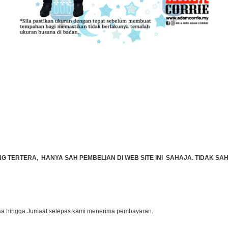
TERTERA, HANYA SAH PEMBELIAN DI WEB SITE INI SAHAJA. TIDAK SAH 
lasa hingga Jumaat selepas kami menerima pembayaran.