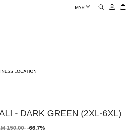
INESS LOCATION
ALI - DARK GREEN (2XL-6XL)
M 150.00
-66.7%