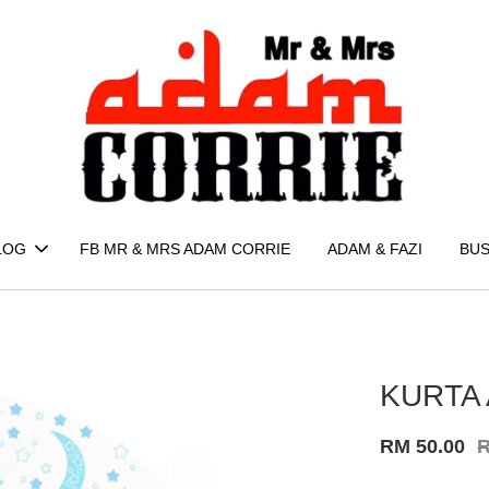
LOG
FB MR & MRS ADAM CORRIE
ADAM & FAZI
BUS
KURTA 
RM 50.00
R