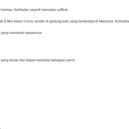
n kemas. Kelihatan seperti memakai cufflink.
 Mr & Mrs Adam Corrie sendiri di gedung kain yang bertempat di Malaysia. Kemudia
ga yang meminati rekaannya.
 yang besar dan dapat menutup bahagian perut.