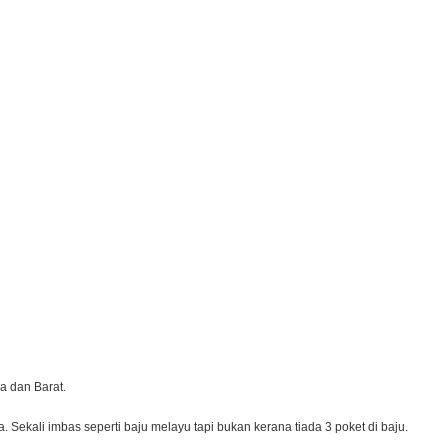
a dan Barat.
 Sekali imbas seperti baju melayu tapi bukan kerana tiada 3 poket di baju.