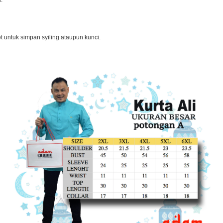
i.
et untuk simpan syiling ataupun kunci.