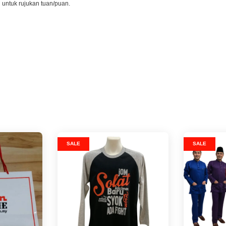
l untuk rujukan tuan/puan.
SALE
SALE