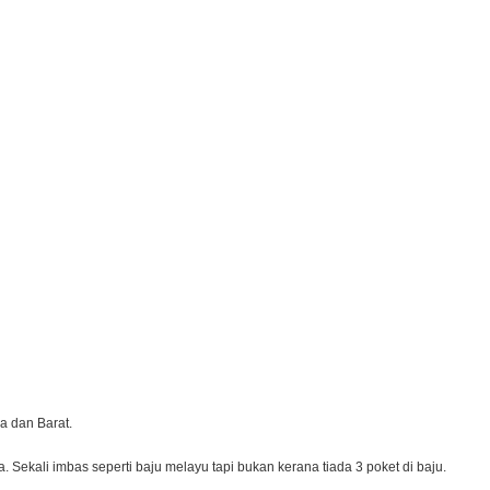
a dan Barat.
 Sekali imbas seperti baju melayu tapi bukan kerana tiada 3 poket di baju.