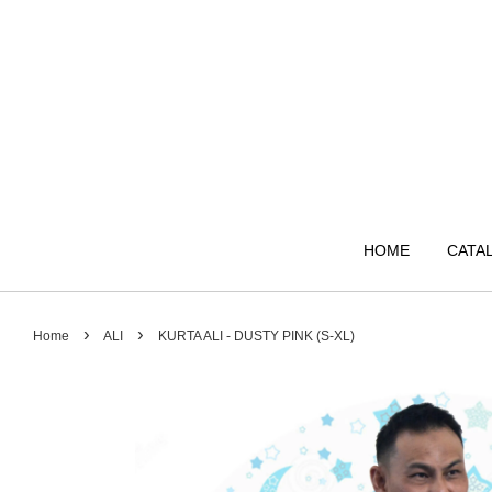
HOME
CATA
›
›
Home
ALI
KURTA ALI - DUSTY PINK (S-XL)