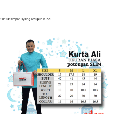
i.
et untuk simpan syiling ataupun kunci.