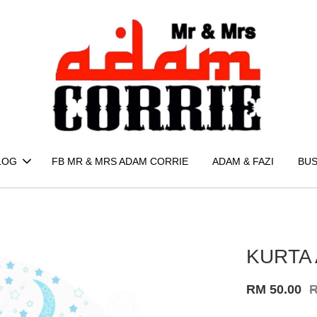
LOG
FB MR & MRS ADAM CORRIE
ADAM & FAZI
BUS
KURTA 
RM 50.00
R