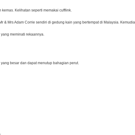
n kemas. Kelihatan seperti memakai cufflink.
 Mr & Mrs Adam Corrie sendiri di gedung kain yang bertempat di Malaysia. Kemudia
ga yang meminati rekaannya.
 yang besar dan dapat menutup bahagian perut.