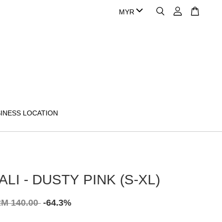
INESS LOCATION
ALI - DUSTY PINK (S-XL)
M 140.00
-64.3%