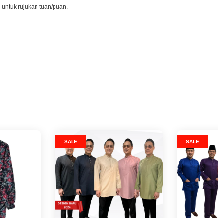
l untuk rujukan tuan/puan.
SALE
SALE