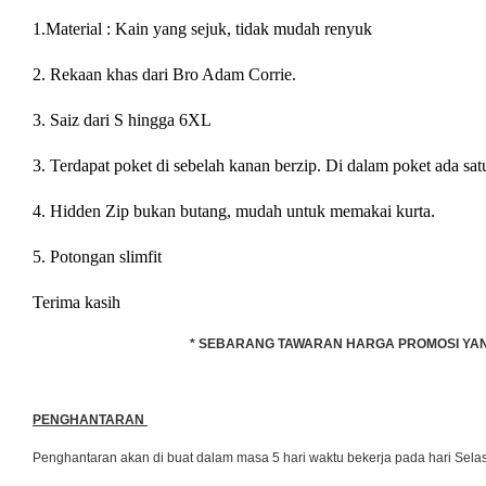
1.Material : Kain yang sejuk, tidak mudah renyuk
2. Rekaan khas dari Bro Adam Corrie.
3. Saiz dari S hingga 6XL
3. Terdapat poket di sebelah kanan berzip. Di dalam poket ada sat
4. Hidden Zip bukan butang, mudah untuk memakai kurta.
5. Potongan slimfit
Terima kasih
* SEBARANG TAWARAN HARGA PROMOSI YANG 
PENGHANTARAN
Penghantaran akan di buat dalam masa 5 hari waktu bekerja pada hari Se