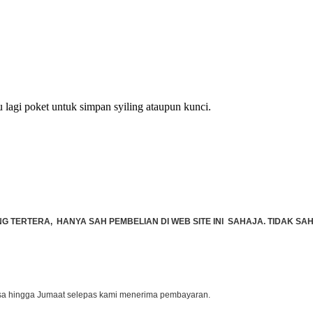
u lagi poket untuk simpan syiling ataupun kunci.
TERTERA, HANYA SAH PEMBELIAN DI WEB SITE INI SAHAJA. TIDAK SAH 
lasa hingga Jumaat selepas kami menerima pembayaran.