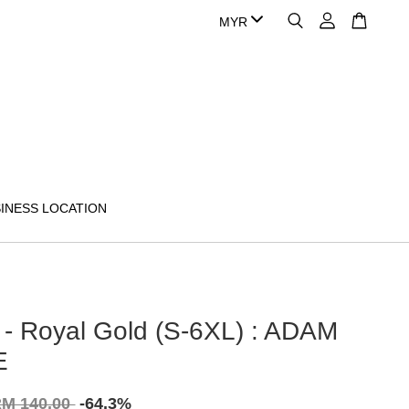
INESS LOCATION
 - Royal Gold (S-6XL) : ADAM
E
M 140.00
-64.3%