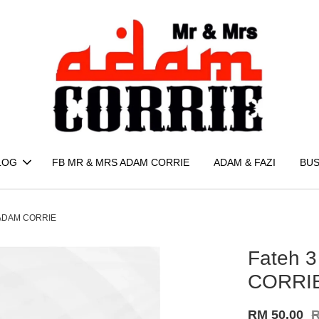
LOG
FB MR & MRS ADAM CORRIE
ADAM & FAZI
BUS
 : ADAM CORRIE
Fateh 3
CORRI
RM 50.00
R