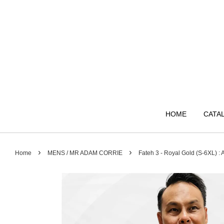
HOME
CATA
›
›
Home
MENS / MR ADAM CORRIE
Fateh 3 - Royal Gold (S-6XL)