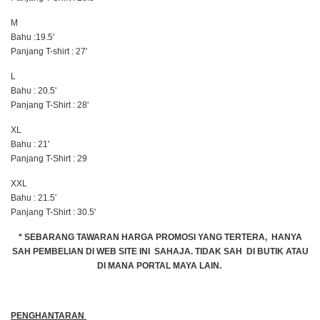
M
Bahu :19.5'
Panjang T-shirt : 27'
L
Bahu : 20.5'
Panjang T-Shirt : 28'
XL
Bahu : 21'
Panjang T-Shirt : 29
XXL
Bahu : 21.5'
Panjang T-Shirt : 30.5'
* SEBARANG TAWARAN HARGA PROMOSI YANG TERTERA, HANYA
SAH PEMBELIAN DI WEB SITE INI SAHAJA. TIDAK SAH DI BUTIK ATAU
DI MANA PORTAL MAYA LAIN.
PENGHANTARAN