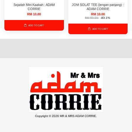
Sejadah Mini Kaabah : ADAM
JOM SOLAT TEE (lengan panjang) :
CORRIE
ADAM CORRIE
RM 10.00
RM 10.00
RM 59.00
-83.1%
ADD TO CART
ADD TO CART
Copyright © 2026 MR & MRS ADAM CORRIE.