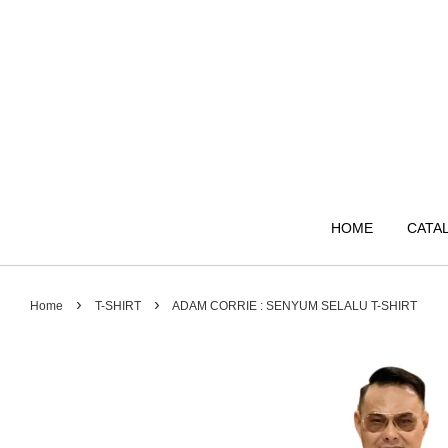
HOME
CATA
›
›
Home
T-SHIRT
ADAM CORRIE : SENYUM SELALU T-SHIRT