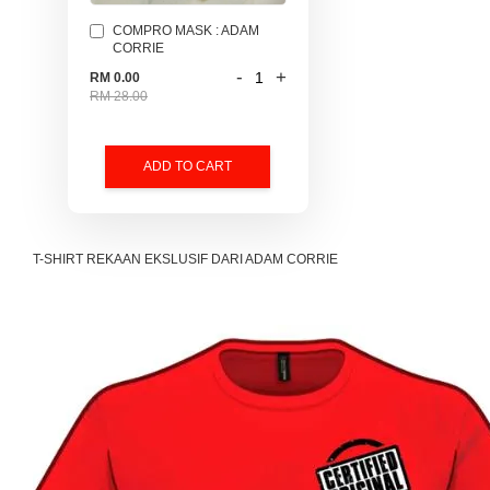
COMPRO MASK : ADAM
CORRIE
-
+
RM 0.00
RM 28.00
ADD TO CART
T-SHIRT REKAAN EKSLUSIF DARI ADAM CORRIE