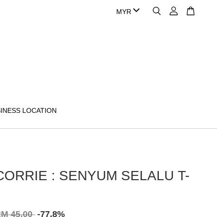
INESS LOCATION
ORRIE : SENYUM SELALU T-
M 45.00
-77.8%