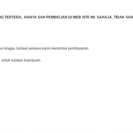
TERTERA, HANYA SAH PEMBELIAN DI WEB SITE INI SAHAJA. TIDAK SAH 
lasa hingga Jumaat selepas kami menerima pembayaran.
l untuk rujukan tuan/puan.