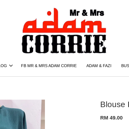
LOG
FB MR & MRS ADAM CORRIE
ADAM & FAZI
BUS
Blouse
RM 49.00