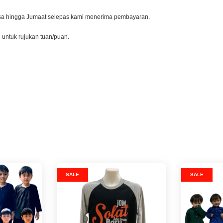
lasa hingga Jumaat selepas kami menerima pembayaran.
l untuk rujukan tuan/puan.
SALE
SALE