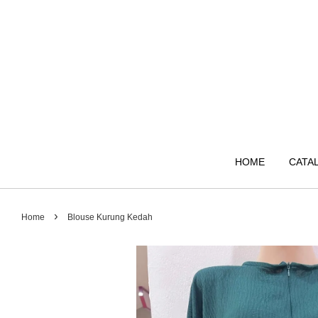
HOME
CATA
›
Home
Blouse Kurung Kedah