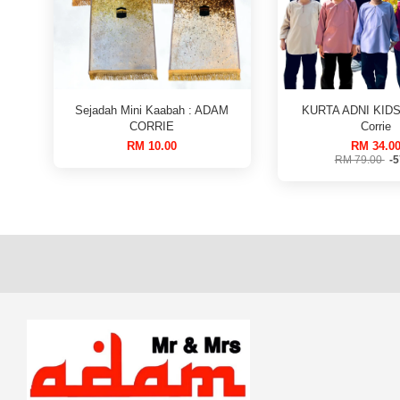
Sejadah Mini Kaabah : ADAM
KURTA ADNI KIDS
CORRIE
Corrie
RM 10.00
RM 34.0
RM 79.00
-