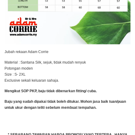
Jubah rekaan Adam Corrie
Material : Santana Silk, sejuk, tidak mudah renyuk
Potongan moden
Size : S- 2XL
Exclusive sekali keluaran sahaja.
Mengikut SOP PKP, baju tidak dibenarkan fitting/ cuba.
Baju yang sudah dipakai tidak boleh ditukar. Mohon jasa baik tuan/puan
untuk ukur dengan teliti sebelum membuat tempahan.
* SEBARANG TAWARAN HARGA PROMOSI YANG TERTERA, HANYA