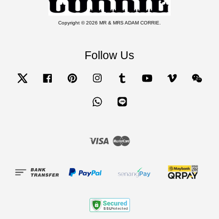
Copyright © 2026 MR & MRS ADAM CORRIE.
Follow Us
Twitter
Facebook
Pinterest
Instagram
Tumblr
YouTube
Vimeo
Wecha
Whatsapp
Line
Visa
Master