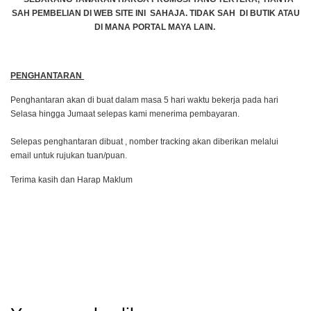
SAH PEMBELIAN DI WEB SITE INI SAHAJA. TIDAK SAH DI BUTIK ATAU
DI MANA PORTAL MAYA LAIN.
PENGHANTARAN
Penghantaran akan di buat dalam masa 5 hari waktu bekerja pada hari
Selasa hingga Jumaat selepas kami menerima pembayaran.
Selepas penghantaran dibuat , nomber tracking akan diberikan melalui
email untuk rujukan tuan/puan.
Terima kasih dan Harap Maklum