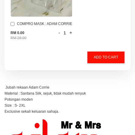
COMPRO MASK : ADAM CORRIE
-
+
RM 0.00
RM 28.00
ADD TO CART
Jubah rekaan Adam Corrie
Material : Santana Silk, sejuk, tidak mudah renyuk
Potongan moden
Size : S- 2XL
Exclusive sekali keluaran sahaja.