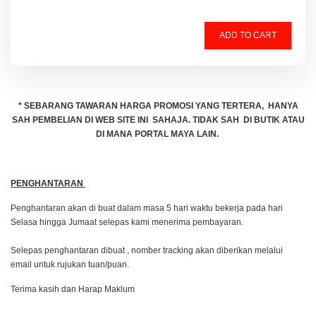
ADD TO CART
* SEBARANG TAWARAN HARGA PROMOSI YANG TERTERA, HANYA
SAH PEMBELIAN DI WEB SITE INI SAHAJA. TIDAK SAH DI BUTIK ATAU
DI MANA PORTAL MAYA LAIN.
PENGHANTARAN
Penghantaran akan di buat dalam masa 5 hari waktu bekerja pada hari
Selasa hingga Jumaat selepas kami menerima pembayaran.
Selepas penghantaran dibuat , nomber tracking akan diberikan melalui
email untuk rujukan tuan/puan.
Terima kasih dan Harap Maklum