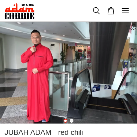
OUT OF
STOCK
JUBAH ADAM - red chili