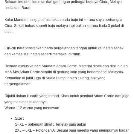
Rekaan tersebut tercetus dari gabungan pelbagai budaya Cina , Melayu
India dan Barat.
Kolar Mandarin segaja di terapkan pada baju ini kerana saya berbangsa
Cina. Sekali imbas seperti baju melayu tapi bukan kerana tiada 3 poket di
baju.
Ciri-ciri barat diterapkan pada pergelangan tangan untuk kelihatan segak
dan kemas. Kelihatan seperti memakai cufflink.
Rekaan exclusive dari Saudara Adam Corrie. Material dibeli dan dipilih oleh
Mr & Mrs Adam Corrie sendiri di gedung kain yang bertempat di Malaysia.
Kemudian di jahit juga di Kuala Lumpur oleh tukang jahit yang
berpengalaman.
Dijahit dalam kuantiti yang terhad. Khas untuk peminat Adam Corrie dan juga
yang meminati rekaannya.
Warna : 12 warna yang menawan
Size :
S- XL – potongan slimfit. Terletak saja pakai
2XL – 6XL – Potongan A. Sesuai bagi mereka yang mempunyai badan