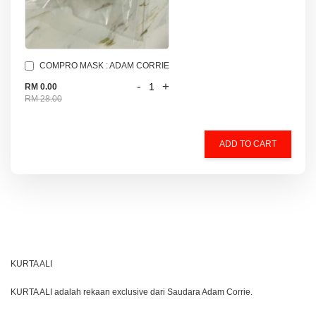
COMPRO MASK : ADAM CORRIE
-
+
RM 0.00
RM 28.00
ADD TO CART
KURTA ALI
KURTA ALI adalah rekaan exclusive dari Saudara Adam Corrie.