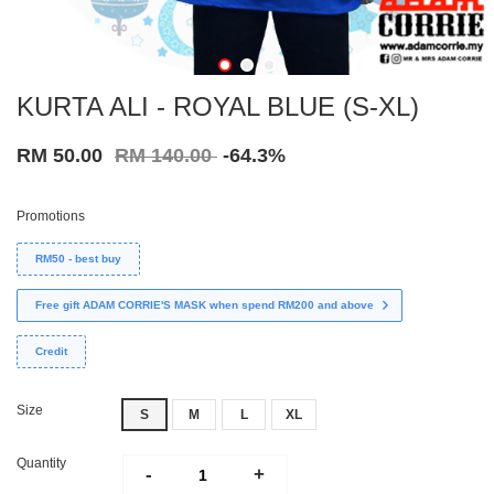
KURTA ALI - ROYAL BLUE (S-XL)
RM 50.00
RM 140.00
-64.3%
Promotions
RM50 - best buy
Free gift ADAM CORRIE'S MASK when spend RM200 and above
Credit
Size
S
M
L
XL
Quantity
-
+