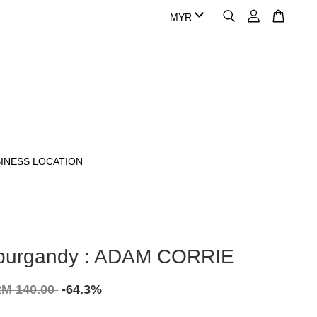
INESS LOCATION
- burgandy : ADAM CORRIE
M 140.00
-64.3%