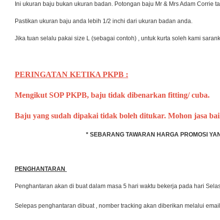
Ini ukuran baju bukan ukuran badan. Potongan baju Mr & Mrs Adam Corrie t
Pastikan ukuran baju anda lebih 1/2 inchi dari ukuran badan anda.
Jika tuan selalu pakai size L (sebagai contoh) , untuk kurta soleh kami saranka
PERINGATAN KETIKA PKPB :
Mengikut SOP PKPB, baju tidak dibenarkan fitting/ cuba.
Baju yang sudah dipakai tidak boleh ditukar. Mohon jasa b
* SEBARANG TAWARAN HARGA PROMOSI YANG 
PENGHANTARAN
Penghantaran akan di buat dalam masa 5 hari waktu bekerja pada hari Se
Selepas penghantaran dibuat , nomber tracking akan diberikan melalui emai