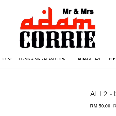
LOG
FB MR & MRS ADAM CORRIE
ADAM & FAZI
BUS
ALI 2 
RM 50.00
R