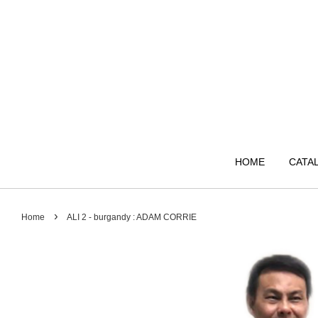
HOME
CATA
›
Home
ALI 2 - burgandy : ADAM CORRIE