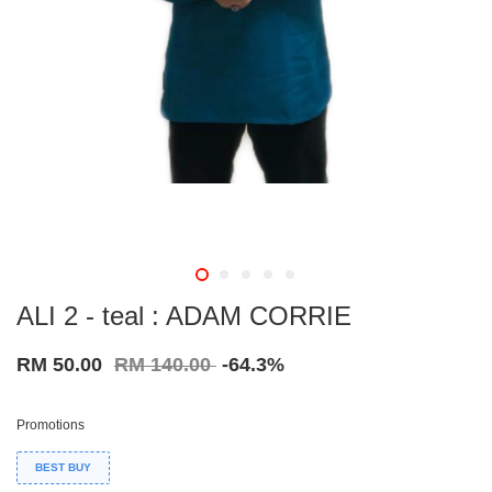
ALI 2 - teal : ADAM CORRIE
RM 50.00
RM 140.00
-64.3%
Promotions
BEST BUY