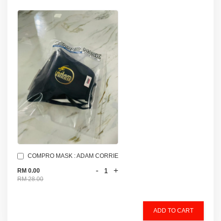
COMPRO MASK : ADAM CORRIE
-
+
RM 0.00
RM 28.00
ADD TO CART