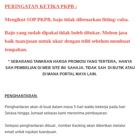
PERINGATAN KETIKA PKPB :
Mengikut SOP PKPB, baju tidak dibenarkan fitting/ cuba.
Baju yang sudah dipakai tidak boleh ditukar. Mohon jasa
baik tuan/puan untuk ukur dengan teliti sebelum membuat
tempahan.
* SEBARANG TAWARAN HARGA PROMOSI YANG TERTERA, HANYA
SAH PEMBELIAN DI WEB SITE INI SAHAJA. TIDAK SAH DI BUTIK ATAU
DI MANA PORTAL MAYA LAIN.
PENGHANTARAN
Penghantaran akan di buat dalam masa 5 hari waktu bekerja pada hari
Selasa hingga Jumaat selepas kami menerima pembayaran.
Selepas penghantaran dibuat , nomber tracking akan diberikan melalui
email untuk rujukan tuan/puan.