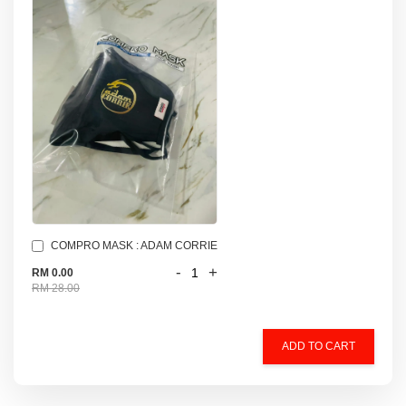
COMPRO MASK : ADAM CORRIE
-
+
RM 0.00
RM 28.00
ADD TO CART