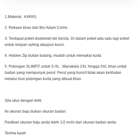
1.Material : KAPAS
2. Rekaan khas dari Bro Adam Corrie.
3. Terdapat poket disebelah kiri berzip. Di dalam poket ada satu lagi poket
untuk simpan syiling ataupun kunci.
4. Hidden Zip bukan butang, mudah untuk memakai kurta.
5. Potongan SLIMFIT untuk S-XL . Manakala 2XL hingga 5XL khas untuk
badan yang mempunyai perut. Perut yang buncit tidak akan kelihatan
melalui ilusi potongan kurta yang dibuat khas.
Sila ukur dengan teliti.
Ini ukuran baju bukan ukuran badan.
Pastikan ukuran baju anda lebih 1/2 inchi dari ukuran badan anda.
Terima kasih