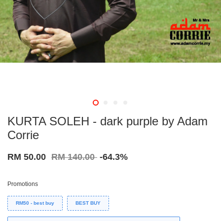
KURTA SOLEH - dark purple by Adam
Corrie
RM 50.00
RM 140.00
-64.3%
Promotions
RM50 - best buy
BEST BUY